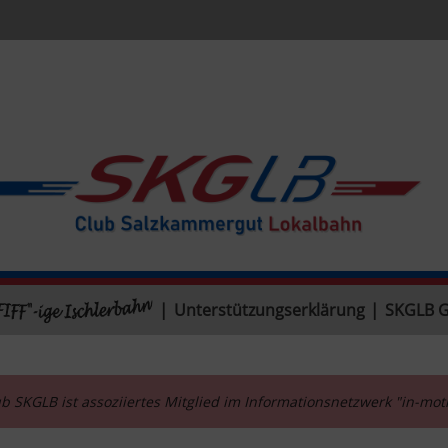
|
Unterstützungserklärung
|
SKGLB 
b SKGLB ist assoziiertes Mitglied im Informationsnetzwerk "in-mo