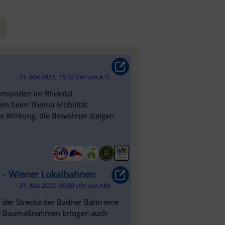
31. Mai 2022, 15:22 Uhr
von
A.D.
Gemeinden im Rheintal
em beim Thema Mobilität
ge Wirkung, die Bewohner steigen
 - Wiener Lokalbahnen
31. Mai 2022, 00:50 Uhr
von
AIM
f der Strecke der Badner Bahn eine
ie Baumaßnahmen bringen auch