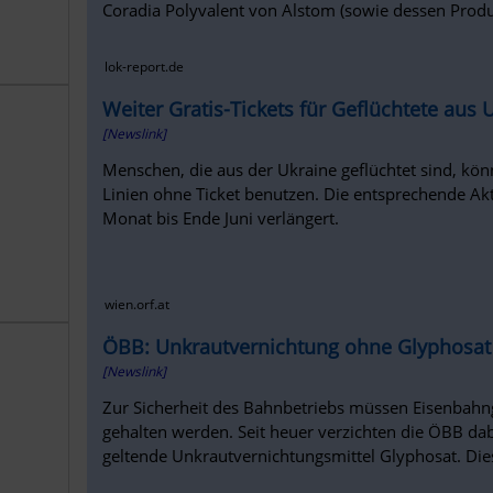
Coradia Polyvalent von Alstom (sowie dessen Produkt
lok-report.de
Weiter Gratis-Tickets für Geflüchtete aus 
[Newslink]
Menschen, die aus der Ukraine geflüchtet sind, kö
Linien ohne Ticket benutzen. Die entsprechende A
Monat bis Ende Juni verlängert.
wien.orf.at
ÖBB: Unkrautvernichtung ohne Glyphosat
[Newslink]
Zur Sicherheit des Bahnbetriebs müssen Eisenbahng
gehalten werden. Seit heuer verzichten die ÖBB dab
geltende Unkrautvernichtungsmittel Glyphosat. Die