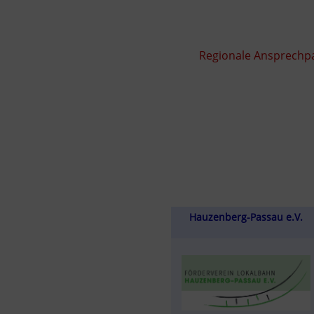
Regionale Ansprechpa
Hauzenberg-Passau e.V.