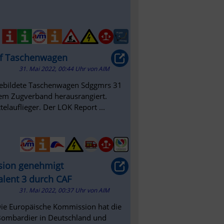
uf Taschenwagen
31. Mai 2022, 00:44 Uhr
von
AIM
bgebildete Taschenwagen Sdggmrs 31
em Zugverband herausrangiert.
elauflieger. Der LOK Report ...
sion genehmigt
lent 3 durch CAF
31. Mai 2022, 00:37 Uhr
von
AIM
Die Europäische Kommission hat die
Bombardier in Deutschland und