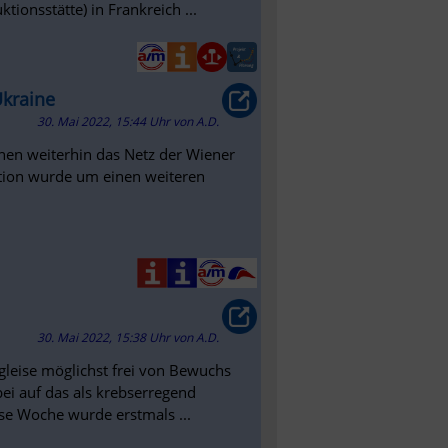
ionsstätte) in Frankreich ...
Ukraine
30. Mai 2022, 15:44 Uhr
von
A.D.
nnen weiterhin das Netz der Wiener
ktion wurde um einen weiteren
30. Mai 2022, 15:38 Uhr
von
A.D.
leise möglichst frei von Bewuchs
ei auf das als krebserregend
se Woche wurde erstmals ...