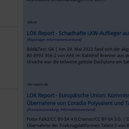
wlb.at
LOK Report - Schadhafte LKW-Auflieger a
[Reportage, Informationsverbund]
Bild&Text: GK | Am 29. Mai 2022 fand sich der a
80 4993 366-2 von AAE im Bahnhof Brenner aus d
Ursache war die teilweise gelöste Dachplane am Satt
lok-report.de
LOK Report - Europäische Union: Kommis
Übernahme von Coradia Polyvalent und Ta
[Presseaussendung, Informationsverbund]
Fotos Falk2/CC BY-SA 4.0,Cramos/CC BY-SA 3.0. | 
Übernahme der Triebzugplattformen Talent 3 von 