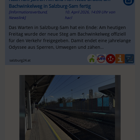
Bachwinkelweg in Salzburg-Sam fertig
[Informationsverbund,
10. April 2026, 14:09 Uhr
von
Newslink]
hacl
Das Warten in Salzburg-Sam hat ein Ende: Am heutigen
Freitag wurde der neue Steg am Bachwinkelweg offiziell
für den Verkehr freigegeben. Damit endet eine jahrelange
Odyssee aus Sperren, Umwegen und zähen
Verhandlungen.
salzburg24.at