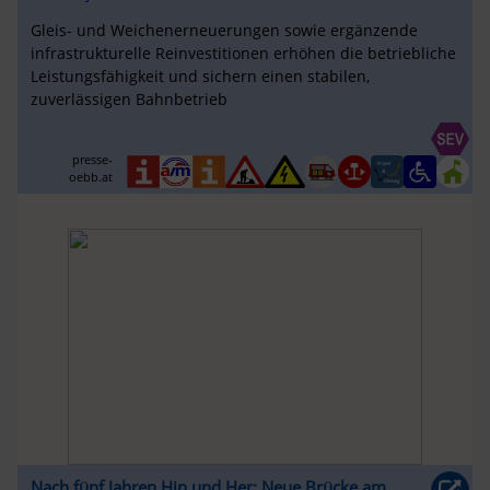
Gleis- und Weichenerneuerungen sowie ergänzende
infrastrukturelle Reinvestitionen erhöhen die betriebliche
Leistungsfähigkeit und sichern einen stabilen,
zuverlässigen Bahnbetrieb
presse-
oebb.at
Nach fünf Jahren Hin und Her: Neue Brücke am