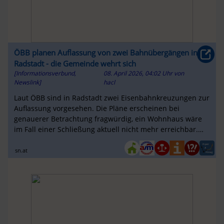
ÖBB planen Auflassung von zwei Bahnübergängen in
Radstadt - die Gemeinde wehrt sich
[Informationsverbund,
08. April 2026, 04:02 Uhr
von
Newslink]
hacl
Laut ÖBB sind in Radstadt zwei Eisenbahnkreuzungen zur
Auflassung vorgesehen. Die Pläne erscheinen bei
genauerer Betrachtung fragwürdig, ein Wohnhaus wäre
im Fall einer Schließung aktuell nicht mehr erreichbar.
Die Gemeinde hat die Plän...
sn.at