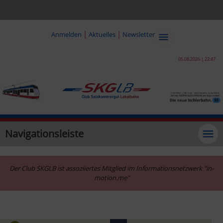
|
|
Anmelden
Aktuelles
Newsletter
05.08.2026 | 22:47
Navigationsleiste
Der Club SKGLB ist assoziiertes Mitglied im Informationsnetzwerk "in-
motion.me"