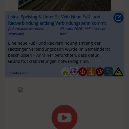
Lainz, Speising & Unter St. Veit: Neue Fuß- und
Radverbindung entlang Verbindungsbahn kommt
[Informationsverbund,
09. April 2026, 09:52 Uhr
von
Newslink]
hacl
Eine neue Fuß- und Radverbindung entlang der
Hietzinger Verbindungsbahn wurde im Gemeinderat
beschlossen – Anrainer befürchten, dass dafür
Grundstücksabtretungen notwendig sind.
meinbezirk.at