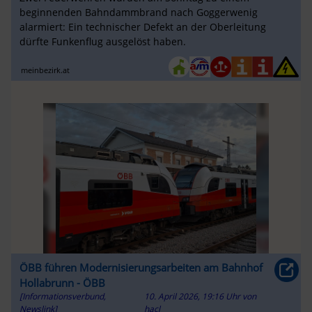
beginnenden Bahndammbrand nach Goggerwenig
alarmiert: Ein technischer Defekt an der Oberleitung
dürfte Funkenflug ausgelöst haben.
meinbezirk.at
ÖBB führen Modernisierungsarbeiten am Bahnhof
Hollabrunn - ÖBB
[Informationsverbund,
10. April 2026, 19:16 Uhr
von
Newslink]
hacl