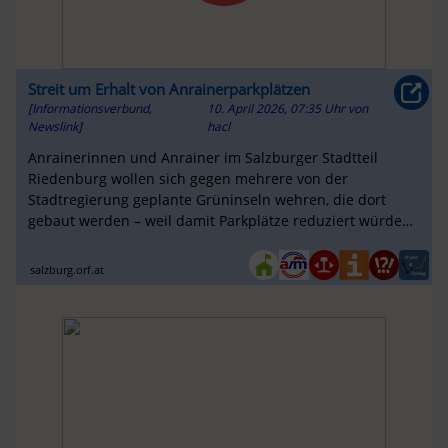
Streit um Erhalt von Anrainerparkplätzen
[Informationsverbund,
10. April 2026, 07:35 Uhr
von
Newslink]
hacl
Anrainerinnen und Anrainer im Salzburger Stadtteil
Riedenburg wollen sich gegen mehrere von der
Stadtregierung geplante Grüninseln wehren, die dort
gebaut werden – weil damit Parkplätze reduziert würden.
Die Stadt will hingegen Falschpar...
salzburg.orf.at