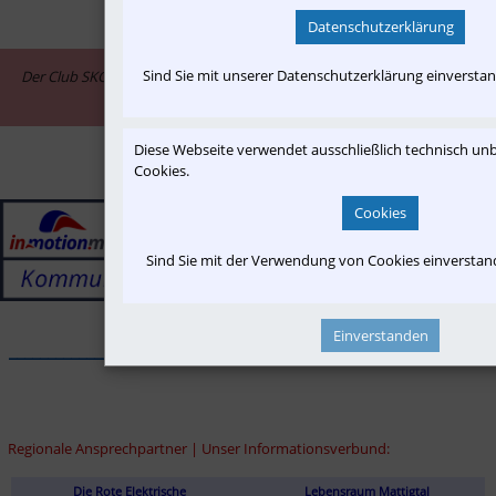
Datenschutzerklärung
Sind Sie mit unserer Datenschutzerklärung einversta
Der Club SKGLB ist assoziiertes Mitglied im Informationsnetzwerk "in-
motion.me"
Diese Webseite verwendet ausschließlich technisch u
Cookies.
Cookies
Sind Sie mit der Verwendung von Cookies einversta
Einverstanden
______________________________________________________________
Regionale Ansprechpartner | Unser Informationsverbund:
Die Rote Elektrische
Lebensraum Mattigtal