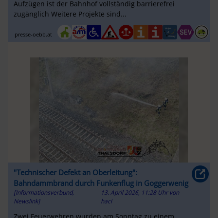
Aufzügen ist der Bahnhof vollständig barrierefrei
zugänglich Weitere Projekte sind...
presse-oebb.at
"Technischer Defekt an Oberleitung":
Bahndammbrand durch Funkenflug in Goggerwenig
[Informationsverbund,
13. April 2026, 11:28 Uhr
von
Newslink]
hacl
Zwei Feuerwehren wurden am Sonntag zu einem